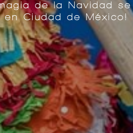
magia de la Navidad se
en Ciudad de México!