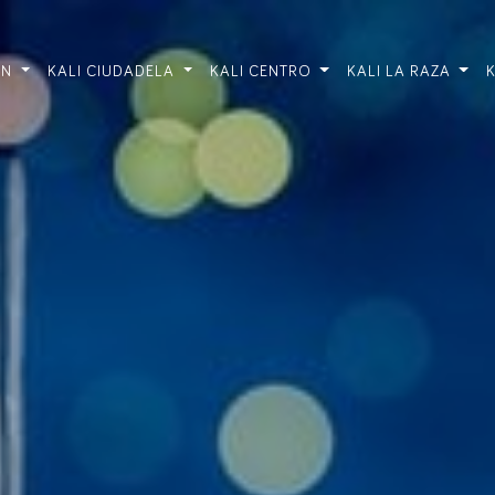
ÓN
KALI CIUDADELA
KALI CENTRO
KALI LA RAZA