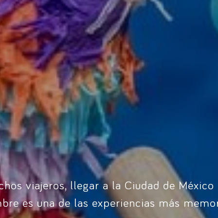
hos viajeros, llegar a la Ciudad de México
mbre es una de las experiencias más memor