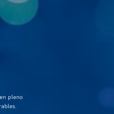
 en pleno
ables.