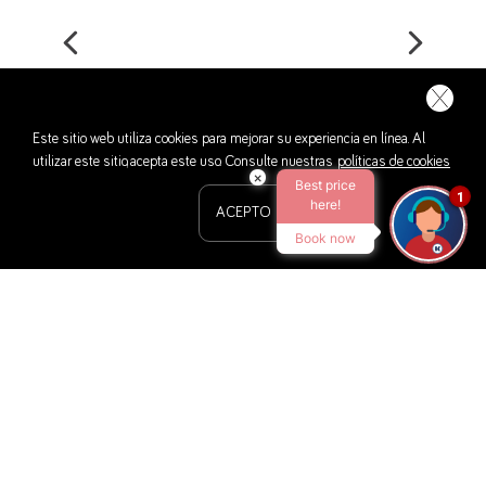
Este sitio web utiliza cookies para mejorar su experiencia en línea. Al
utilizar este sitio, acepta este uso. Consulte nuestras
políticas de cookies
×
Best price
1
here!
ACEPTO
Book now
Aprovecha las mejores ofertas de