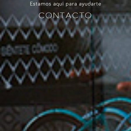
Estamos aquí para ayudarte
CONTACTO