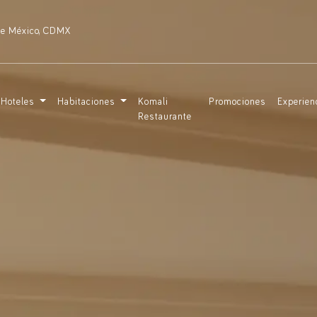
 de México, CDMX
 Hoteles
Habitaciones
Komali
Promociones
Experien
Restaurante