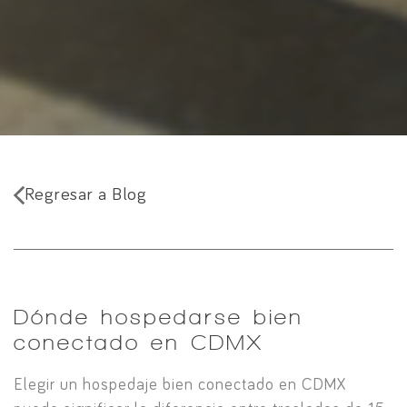
Regresar a Blog
Dónde hospedarse bien
conectado en CDMX
Elegir un hospedaje bien conectado en CDMX