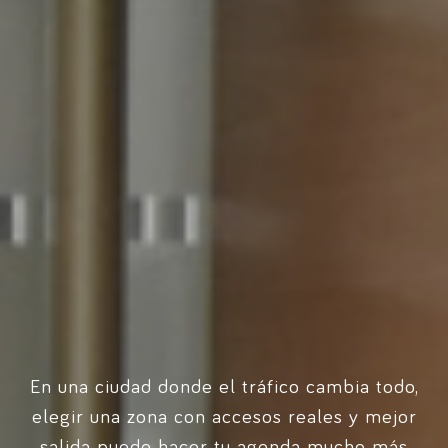
En una ciudad donde el tráfico cambia todo,
elegir una zona con accesos reales y mejor
salida puede hacer tu agenda mucho más