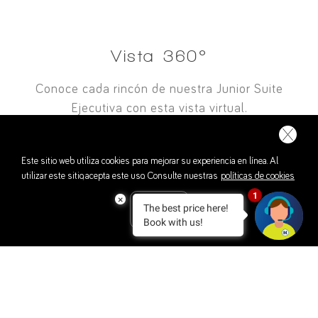
Vista 360°
Conoce cada rincón de nuestra Junior Suite
Ejecutiva con esta vista virtual.
Este sitio web utiliza cookies para mejorar su experiencia en línea. Al
utilizar este sitio, acepta este uso. Consulte nuestras
políticas de cookies
1
×
The best price here!
ACEPTO
Book with us!