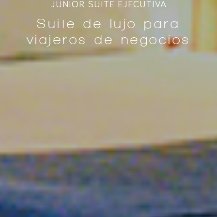
JUNIOR SUITE EJECUTIVA
Suite de lujo para
viajeros de negocios